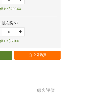
 HK$299.00
 帆布袋 v2
 HK$68.00
立即購買
顧客評價