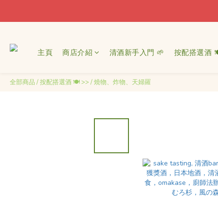
主頁
商店介紹
清酒新手入門 🌱
按配搭選酒 🍽
全部商品
/
按配搭選酒 🍽 >>
/
燒物、炸物、天婦羅