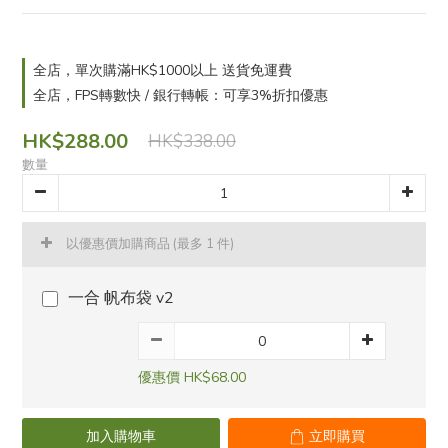
全店，單次購滿HK$1000以上 送貨免運費
全店，FPS轉數快 / 銀行轉帳：可享3%折扣優惠
HK$288.00
HK$338.00
數量
以優惠價加購商品
(最多 1 件)
一合 帆布袋 v2
優惠價 HK$68.00
加入購物車
立即購買