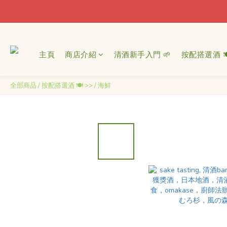
主頁
商店介紹
清酒新手入門 🌱
按配搭選酒 🍽
全部商品
/
按配搭選酒 🍽 >>
/
海鮮