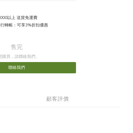
000以上 送貨免運費
 銀行轉帳：可享3%折扣優惠
售完
想購買，請聯絡我們。
聯絡我們
顧客評價