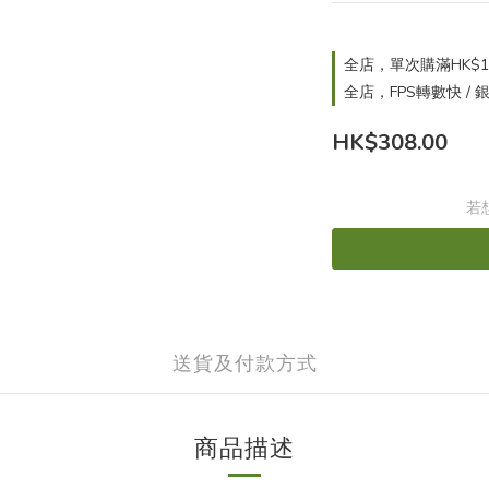
全店，單次購滿HK$1
全店，FPS轉數快 /
HK$308.00
若
送貨及付款方式
商品描述