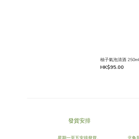
柚子氣泡清酒 250
HK$95.00
發貨安排
星期一至五安排發貨。
北角屈