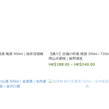
酒 梅酒 500ml｜純米清酒梅
【爆汁】吉備の吟風 桃酒 300ml / 720m
岡山水蜜桃｜板野酒造
HK$188.00 ~ HK$340.00