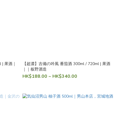
l | 果酒｜
【超濃】吉備の吟風 番茄酒 300ml / 720ml | 果酒
｜｜板野酒造
HK$188.00 ~ HK$340.00