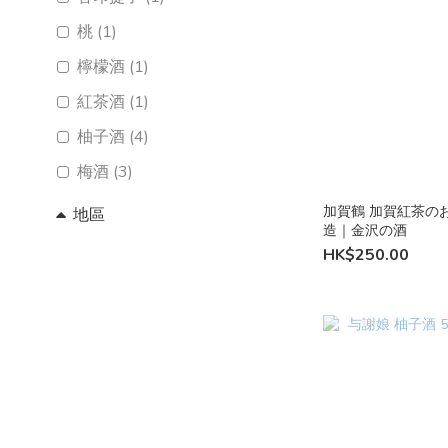
桃 (1)
檸檬酒 (1)
紅茶酒 (1)
柚子酒 (4)
梅酒 (3)
加賀鶴 加賀紅茶のお
地區
造｜金沢の酒
岡山 (3)
HK$250.00
長崎 (1)
石川 (2)
京都 (2)