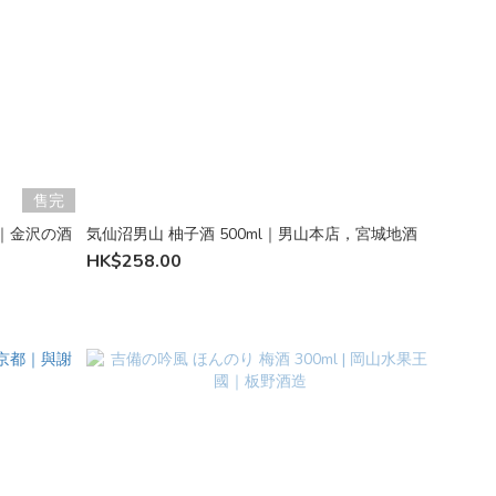
售完
酒造｜金沢の酒
気仙沼男山 柚子酒 500ml｜男山本店，宮城地酒
HK$258.00