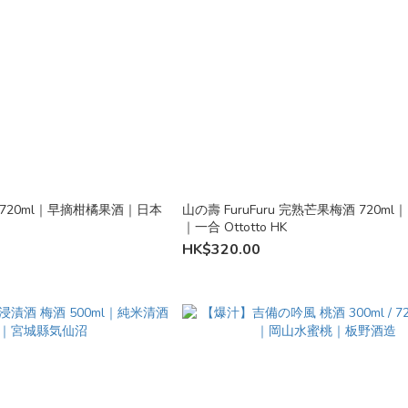
香 720ml｜早摘柑橘果酒｜日本
山の壽 FuruFuru 完熟芒果梅酒 720m
｜一合 Ottotto HK
HK$320.00