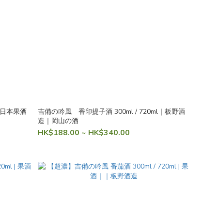
l｜日本果酒
吉備の吟風 香印提子酒 300ml / 720ml｜板野酒
造｜岡山の酒
HK$188.00 ~ HK$340.00