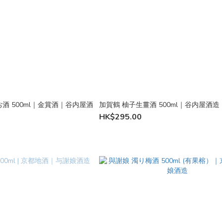
酒 500ml｜金賞酒｜谷内屋酒
加賀鶴 柚子生薑酒 500ml｜谷内屋
HK$295.00