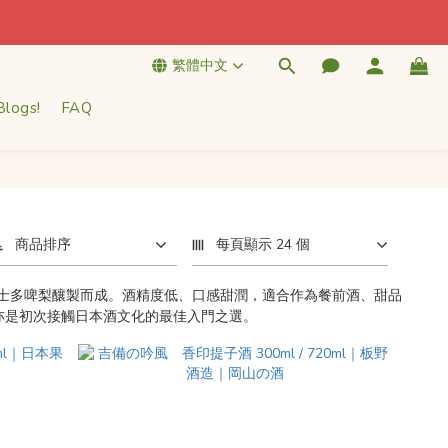
繁體中文
Blogs!
FAQ
商品排序
每頁顯示 24 個
士多啤梨釀製而成。酒精度低、口感甜潤，適合作為餐前酒、甜品
，亦是初次接觸日本酒文化的最佳入門之選。